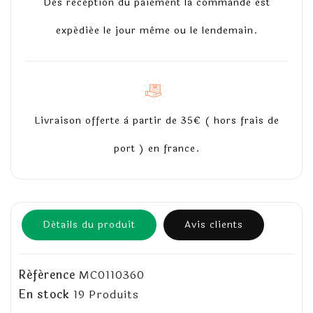
Dès réception du paiement la commande est
expédiée le jour même ou le lendemain.
Livraison offerte à partir de 35€ ( hors frais de
port ) en france.
Détails du produit
Avis clients
Référence
MC0110360
En stock
19 Produits