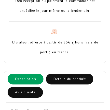
Dès réception du paiement la commande est
expédiée le jour même ou le lendemain.
Livraison offerte à partir de 35€ ( hors frais de
port ) en france.
Description
Détails du produit
Avis clients