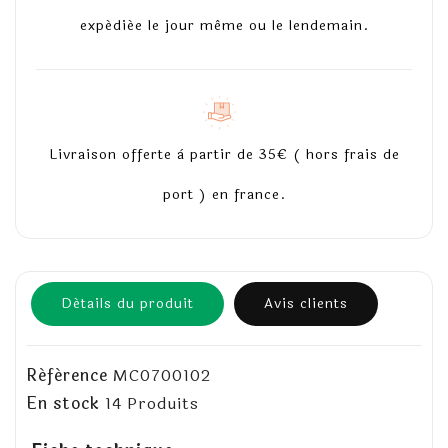
expédiée le jour même ou le lendemain.
Livraison offerte à partir de 35€ ( hors frais de
port ) en france.
Détails du produit
Avis clients
Référence
MC0700102
En stock
14 Produits