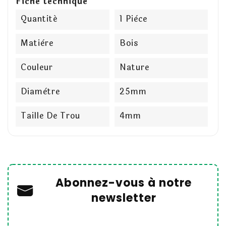
Fiche technique
Quantité
1 Pièce
Matière
Bois
Couleur
Nature
Diamètre
25mm
Taille De Trou
4mm
Abonnez-vous à notre
newsletter