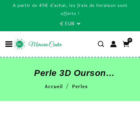
A partir de 49€ d'achat, les frais de livraison sont
offerts !
€ EUR
0
Perle 3D Ourson
Couleur Nature
Accueil
Perles
25mm Tete Ours