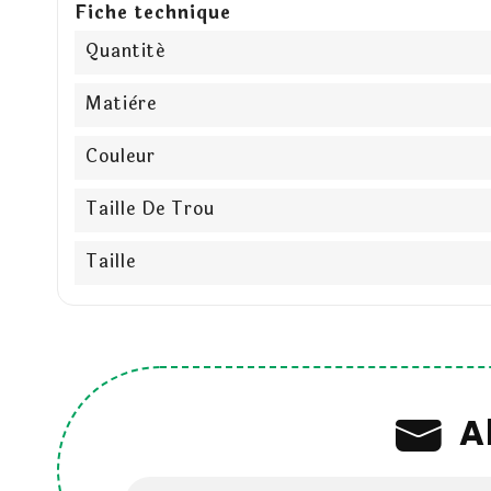
Fiche technique
Quantité
Matière
Couleur
Taille De Trou
Taille
A