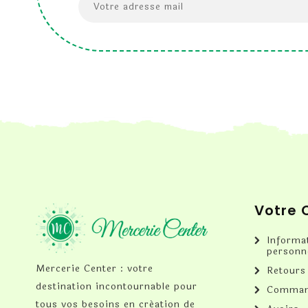
Votre
Informa
personn
Mercerie Center : votre
Retours
destination incontournable pour
Comman
tous vos besoins en création de