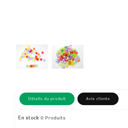
Détails du produit
Avis clients
En stock
0 Produits