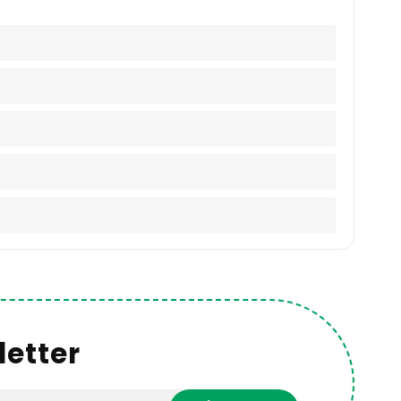
etter