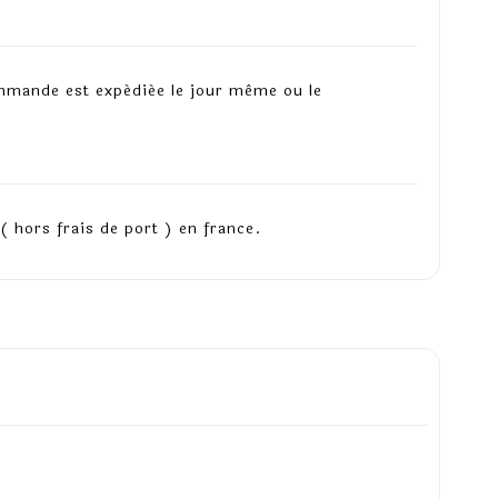
mmande est expédiée le jour même ou le
( hors frais de port ) en france.