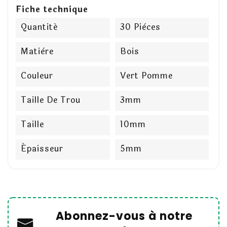
Fiche technique
Quantité
30 Pièces
Matière
Bois
Couleur
Vert Pomme
Taille De Trou
3mm
Taille
10mm
Épaisseur
5mm
Abonnez-vous à notre