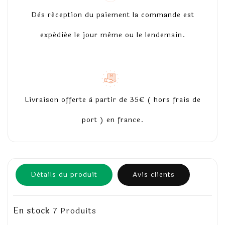
Dès réception du paiement la commande est
expédiée le jour même ou le lendemain.
Livraison offerte à partir de 35€ ( hors frais de
port ) en france.
Détails du produit
Avis clients
En stock
7 Produits