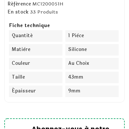
Référence
MC1200051H
En stock
33 Produits
Fiche technique
Quantité
1 Pièce
Matière
Silicone
Couleur
Au Choix
Taille
43mm
Épaisseur
9mm