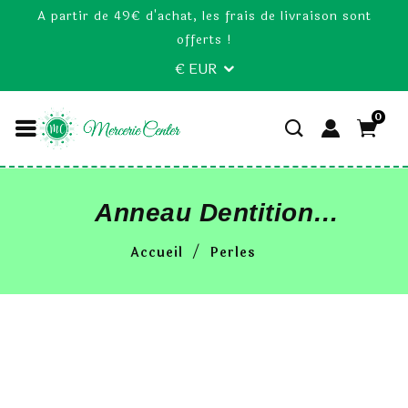
A partir de 49€ d'achat, les frais de livraison sont
offerts !
€ EUR
0
Anneau Dentition
Silicone Donut 43mm
Accueil
Perles