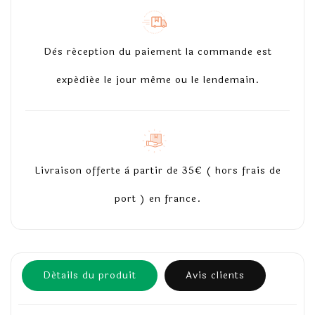
Dès réception du paiement la commande est
expédiée le jour même ou le lendemain.
Livraison offerte à partir de 35€ ( hors frais de
port ) en france.
Détails du produit
Avis clients