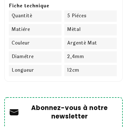
Fiche technique
Quantité
5 Pièces
Matière
Métal
Couleur
Argenté Mat
Diamètre
2,4mm
Longueur
12cm
Abonnez-vous à notre
newsletter