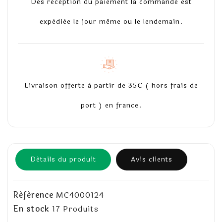
Dès réception du paiement la commande est
expédiée le jour même ou le lendemain.
Livraison offerte à partir de 35€ ( hors frais de
port ) en france.
Détails du produit
Avis clients
Référence
MC4000124
En stock
17 Produits