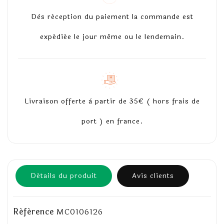
Dès réception du paiement la commande est
expédiée le jour même ou le lendemain.
Livraison offerte à partir de 35€ ( hors frais de
port ) en france.
Détails du produit
Avis clients
Référence
MC0106126