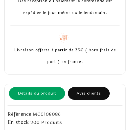
Dès réception du paiement la commande est
expédiée le jour même ou le lendemain.
Livraison offerte à partir de 35€ ( hors frais de
port ) en france.
Détails du produit
Avis clients
Référence
MC0108086
En stock
200 Produits