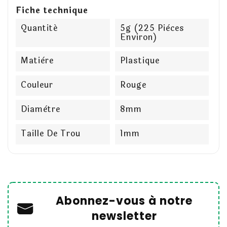
Fiche technique
Quantité
5g (225 Pièces
Environ)
Matière
Plastique
Couleur
Rouge
Diamètre
8mm
Taille De Trou
1mm
Abonnez-vous à notre
newsletter