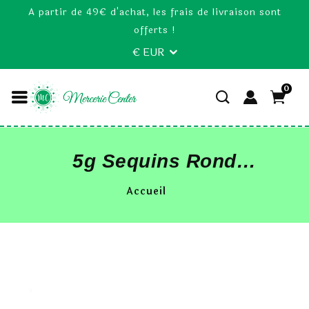
A partir de 49€ d'achat, les frais de livraison sont
offerts !
€ EUR
0
5g Sequins Rond
Paillettes Rouge
Accueil
8mm Environ 225
Pièces