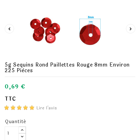
5g Sequins Rond Paillettes Rouge 8mm Environ
225 Pièces
0,69 €
TTC
Lire l'avis
Quantité