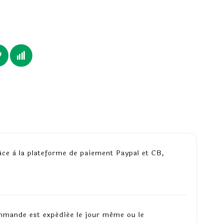
âce à la plateforme de paiement Paypal et CB,
mmande est expédiée le jour même ou le