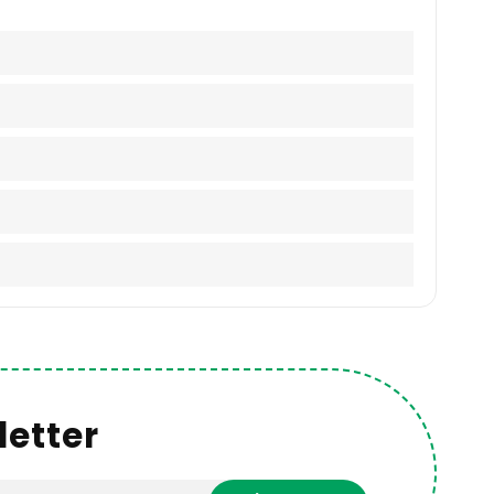
etter