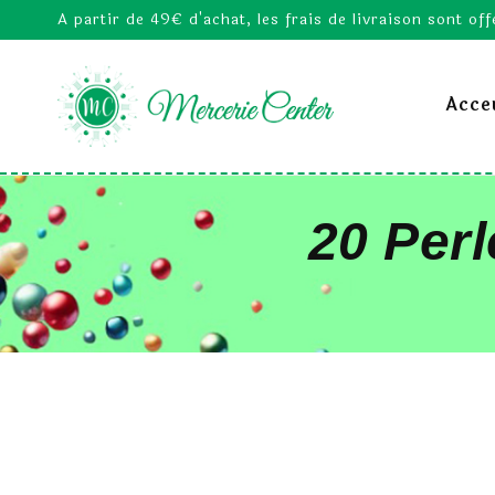
A partir de 49€ d'achat, les frais de livraison sont off
Acceu
20 Per