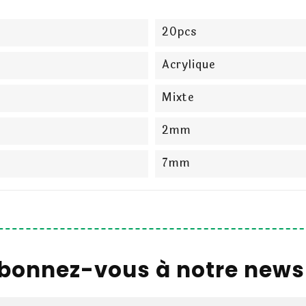
20pcs
Acrylique
Mixte
2mm
7mm
bonnez-vous à notre newsl