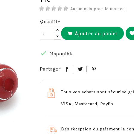
TTC
Aucun avis pour le moment
Quantité
Ajouter au panier

Disponible
Partager
Tous vos achats sont sécurisé gr
VISA, Mastecard, Paylib
Dès réception du paiement la co