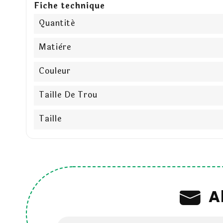
Fiche technique
Quantité
Matière
Couleur
Taille De Trou
Taille
A