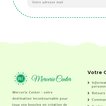
Votre
Informa
personn
Mercerie Center : votre
Retours
destination incontournable pour
Comman
tous vos besoins en création de